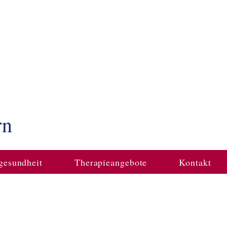
rn
gesundheit
Therapieangebote
Kontakt