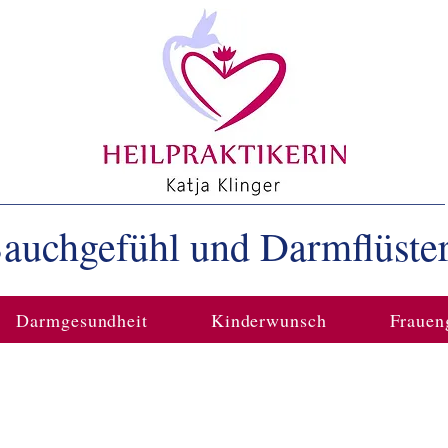
auchgefühl und Darmflüste
Darmgesundheit
Kinderwunsch
Frauen