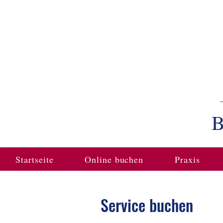
B
Startseite
Online buchen
Praxis
Service buchen